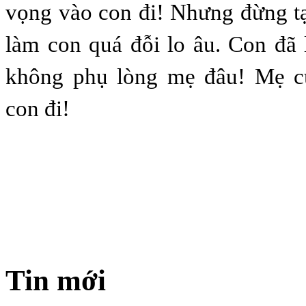
vọng vào con đi! Nhưng đừng t
làm con quá đỗi lo âu. Con đã 
không phụ lòng mẹ đâu! Mẹ c
con đi!
Tin mới