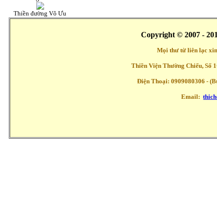
Thiền đường Vô Ưu
Copyright © 2007 - 20
Mọi thư từ liên lạc x
Thiền Viện Thường Chiếu, Số 1
Điện Thoại: 0909080306 - (Buổ
Email:
thic