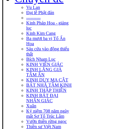
Vu Lan
Đại lễ Phật đản
----------
Kinh Pháp Hoa - giảng
lục
Kinh Kim Cang
Ba mươi ba vị Tổ Ấn
Hoa
Sáu cửa vào động thiếu
thất
Bích Nham Lục
KINH VIÊN GIÁC
KINH LĂNG GIÀ
TÂM ẤN
KINH DUY MA CẬT
BÁT NHÃ TÂM KINH
KINH THẬP THIỆN
KINH BÁT ĐẠI
NHÂN GIÁC
Xuân
Kỷ niệm 708 năm ngày
mất Sơ Tổ Trúc Lâm
Vườn thiền rừng ngọc
Thiền sư Việt Nam