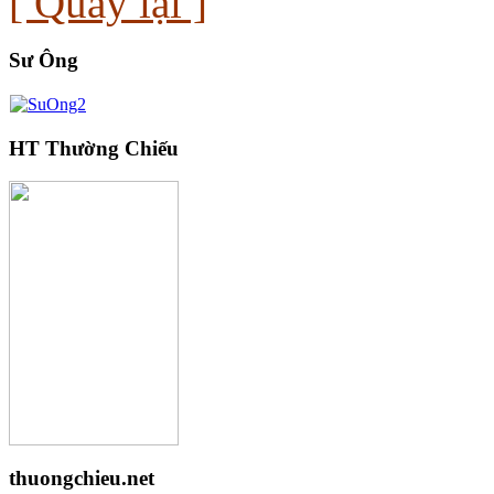
[ Quay lại ]
Sư Ông
HT Thường Chiếu
thuongchieu.net