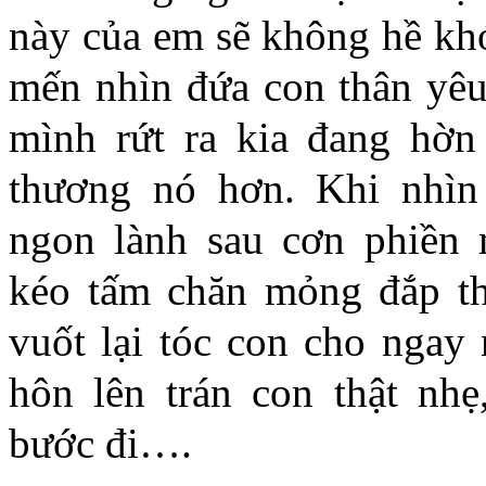
này của em sẽ không hề khóc
mến nhìn đứa con thân yêu
mình rứt ra kia đang hờn
thương nó hơn. Khi nhìn
ngon lành sau cơn phiền
kéo tấm chăn mỏng đắp t
vuốt lại tóc con cho ngay 
hôn lên trán con thật nhẹ
bước đi….