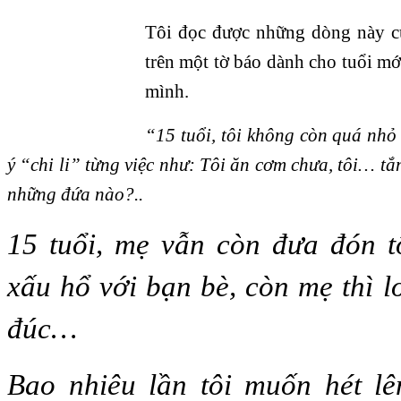
Tôi đọc được những dòng này củ
trên một tờ báo dành cho tuổi mớ
mình.
“15 tuổi, tôi không còn quá nhỏ
ý “chi li” từng việc như: Tôi ăn cơm chưa, tôi… tắ
những đứa nào?..
15 tuổi, mẹ vẫn còn đưa đón t
xấu hổ với bạn bè, còn mẹ thì l
đúc…
Bao nhiêu lần tôi muốn hét l