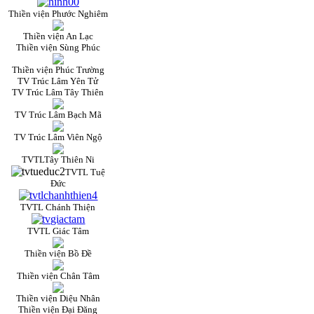
Thiền viện Phước Nghiêm
Thiền viện An Lạc
Thiền viện Sùng Phúc
Thiền viện Phúc Trường
TV Trúc Lâm Yên Tử
TV Trúc Lâm Tây Thiên
TV Trúc Lâm Bạch Mã
TV Trúc Lâm Viên Ngộ
TVTLTây Thiên Ni
TVTL Tuệ
Đức
TVTL Chánh Thiện
TVTL Giác Tâm
Thiền viện Bồ Đề
Thiền viện Chân Tâm
Thiền viện Diệu Nhân
Thiền viện Đại Đăng