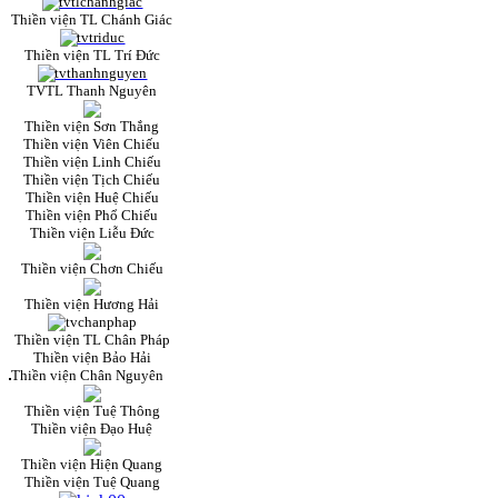
Thiền viện TL Chánh Giác
Thiền viện TL Trí Đức
TVTL Thanh Nguyên
Thiền viện Sơn Thắng
Thiền viện Viên Chiếu
Thiền viện Linh Chiếu
Thiền viện Tịch Chiếu
Thiền viện Huệ Chiếu
Thiền viện Phổ Chiếu
Thiền viện Liễu Đức
Thiền viện Chơn Chiếu
Thiền viện Hương Hải
Thiền viện TL Chân Pháp
Thiền viện Bảo Hải
Thiền viện Chân Nguyên
Thiền viện Tuệ Thông
Thiền viện Đạo Huệ
Thiền viện Hiện Quang
Thiền viện Tuệ Quang