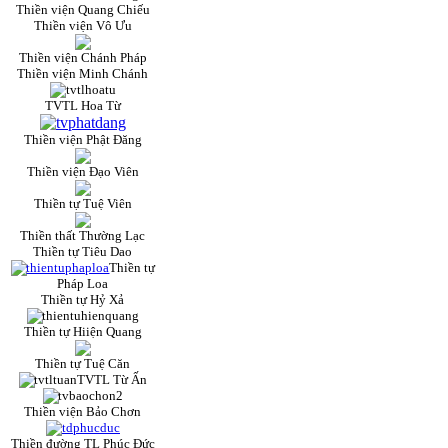
Thiền viện Quang Chiếu
Thiền viện Vô Ưu
Thiền viện Chánh Pháp
Thiền viện Minh Chánh
TVTL Hoa Từ
Thiền viện Phật Đăng
Thiền viện Đạo Viên
Thiền tự Tuệ Viên
Thiền thất Thường Lạc
Thiền tự Tiêu Dao
Thiền tự
Pháp Loa
Thiền tự Hỷ Xả
Thiền tự Hiiện Quang
Thiền tự Tuệ Căn
TVTL Từ Ấn
Thiền viện Bảo Chơn
Thiền đường TL Phúc Đức