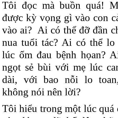
Tôi đọc mà buồn quá! 
được kỳ vọng gì vào con c
vào ai? Ai có thể đỡ đần c
nua tuổi tác? Ai có thể l
lúc ốm đau bệnh họan? Ai
ngọt sẻ bùi với mẹ lúc c
dài, với bao nỗi lo toa
không nói nên lời?
Tôi hiểu trong một lúc quá