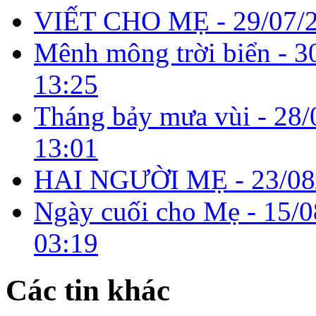
VIẾT CHO MẸ -
29/07/
Mênh mông trời biển -
3
13:25
Tháng bảy mưa vùi -
28/
13:01
HAI NGƯỜI MẸ -
23/08
Ngày cuối cho Mẹ -
15/0
03:19
Các tin khác