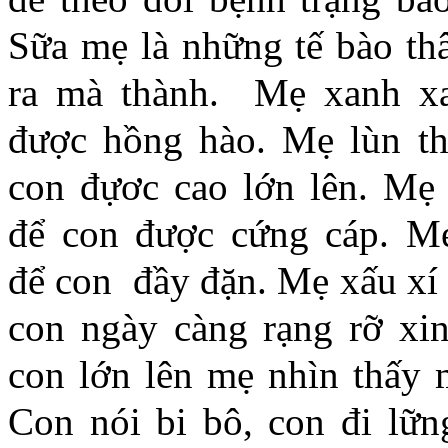
Sữa mẹ là những tế bào th
ra mà thành. Mẹ xanh xa
được hồng hào. Mẹ lùn t
con đựơc cao lớn lên. Mẹ
để con được cứng cáp. M
để con đầy đặn. Mẹ xấu xí
con ngày càng rạng rỡ xin
con lớn lên mẹ nhìn thấy 
Con nói bi bô, con đi lữn