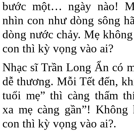
bước một… ngày nào! M
nhìn con như dòng sông hã
dòng nước chảy. Mẹ không
con thì kỳ vọng vào ai?
Nhạc sĩ Trần Long Ẩn có mô
dễ thương. Mỗi Tết đến, k
tuổi mẹ” thì càng thấm th
xa mẹ càng gần”! Không 
con thì kỳ vọng vào ai?.