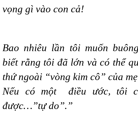
vọng gì vào con cả!
Bao nhiêu lần tôi muốn buôn
biết rằng tôi đã lớn và có thể 
thứ ngoài “vòng kim cô” của mẹ
Nếu có một điều ước, tôi 
được…”tự do”.”