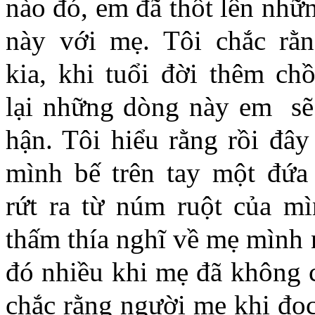
nào đó, em đã thốt lên nhữn
này với mẹ. Tôi chắc rằ
kia, khi tuổi đời thêm ch
lại những dòng này em sẽ
hận. Tôi hiểu rằng rồi đây
mình bế trên tay một đứa
rứt ra từ núm ruột của mì
thấm thía nghĩ về mẹ mình 
đó nhiều khi mẹ đã không 
chắc rằng người mẹ khi đọ