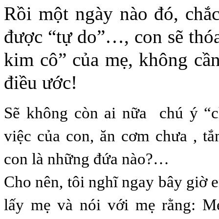
Rồi một ngày nào đó, chắc
được “tự do”…, con sẽ thó
kim cô” của mẹ, không cần
điều ước!
Sẽ không còn ai nữa chú ý “ch
việc của con, ăn cơm chưa , t
con là những đứa nào?…
Cho nên, tôi nghĩ ngay bây giờ 
lấy mẹ và nói với mẹ rằng: M