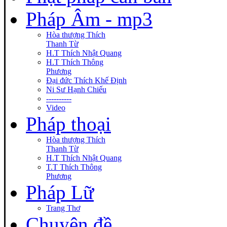
Pháp Âm - mp3
Hòa thượng Thích
Thanh Từ
H.T Thích Nhật Quang
H.T Thích Thông
Phương
Đại đức Thích Khế Định
Ni Sư Hạnh Chiếu
----------
Video
Pháp thoại
Hòa thượng Thích
Thanh Từ
H.T Thích Nhật Quang
T.T Thích Thông
Phương
Pháp Lữ
Trang Thơ
Chuyên đề