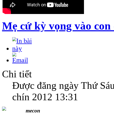
Mẹ cứ kỳ vọng vào con 
Chi tiết
Được đăng ngày Thứ Sáu
chín 2012 13:31