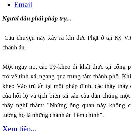
Ngươi đâu phải pháp trụ...
Câu chuyện này xảy ra khi đức Phật ở tại Kỳ Viê
chánh án.
Một ngày nọ, các Tỳ-kheo đi khất thực tại cổng p
trở về tinh xá, ngang qua trung tâm thành phố. Khi
kheo Vào trú ẩn tại một pháp đình, các thầy thấy
của hối lộ và tịch biên tài sản của dân chúng mộ
thầy nghĩ thầm: "Những ông quan này không c
tưởng họ là những chánh án liêm chính".
Xem tiếp...