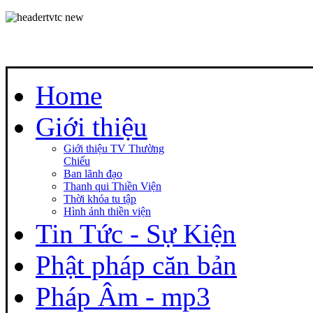
Home
Giới thiệu
Giới thiệu TV Thường
Chiếu
Ban lãnh đạo
Thanh qui Thiền Viện
Thời khóa tu tập
Hình ảnh thiền viện
Tin Tức - Sự Kiện
Phật pháp căn bản
Pháp Âm - mp3