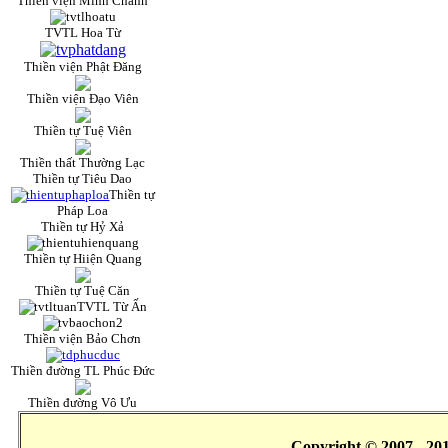
Thiền viện Minh Chánh
TVTL Hoa Từ
Thiền viện Phật Đăng
Thiền viện Đạo Viên
Thiền tự Tuệ Viên
Thiền thất Thường Lạc
Thiền tự Tiêu Dao
Thiền tự
Pháp Loa
Thiền tự Hỷ Xả
Thiền tự Hiiện Quang
Thiền tự Tuệ Căn
TVTL Từ Ấn
Thiền viện Bảo Chơn
Thiền đường TL Phúc Đức
Thiền đường Vô Ưu
Copyright © 2007 - 20