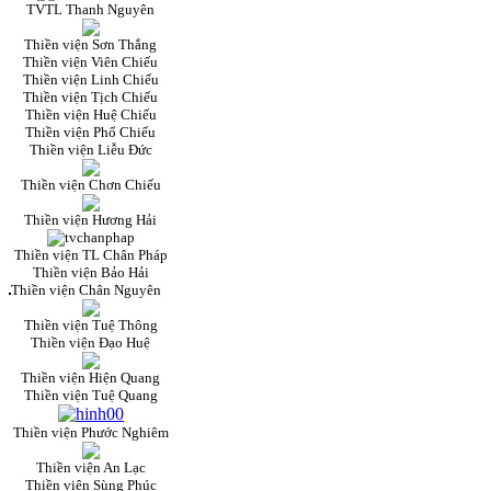
TVTL Thanh Nguyên
Thiền viện Sơn Thắng
Thiền viện Viên Chiếu
Thiền viện Linh Chiếu
Thiền viện Tịch Chiếu
Thiền viện Huệ Chiếu
Thiền viện Phổ Chiếu
Thiền viện Liễu Đức
Thiền viện Chơn Chiếu
Thiền viện Hương Hải
Thiền viện TL Chân Pháp
Thiền viện Bảo Hải
Thiền viện Chân Nguyên
Thiền viện Tuệ Thông
Thiền viện Đạo Huệ
Thiền viện Hiện Quang
Thiền viện Tuệ Quang
Thiền viện Phước Nghiêm
Thiền viện An Lạc
Thiền viện Sùng Phúc