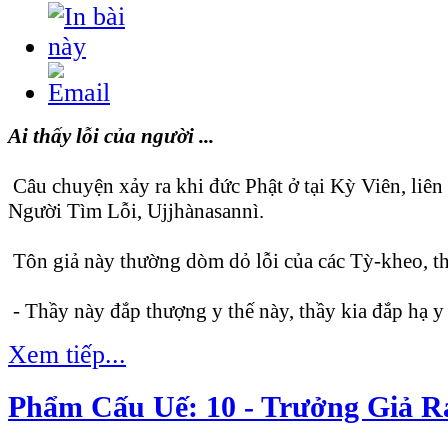
Ai thấy lỗi của người ...
Câu chuyện xảy ra khi đức Phật ở tại Kỳ Viên, liên
Người Tìm Lỗi, Ujjhànasannì.
Tôn giả này thường dòm dỏ lỗi của các Tỳ-kheo, th
- Thầy này đắp thượng y thế này, thầy kia đắp hạ y 
Xem tiếp...
Phẩm Cấu Uế: 10 - Trưởng Giả 