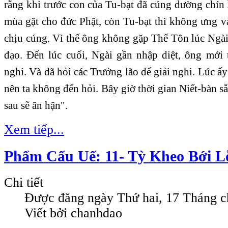
rằng khi trước con của Tu-bạt đã cúng dường chín
mùa gặt cho đức Phật, còn Tu-bạt thì không ưng v
chịu cúng. Vì thế ông không gặp Thế Tôn lúc Ngài
đạo. Ðến lúc cuối, Ngài gần nhập diệt, ông mới 
nghi. Và đã hỏi các Trưởng lão để giải nghi. Lúc 
nên ta không đến hỏi. Bây giờ thời gian Niết-bàn sắ
sau sẽ ân hận".
Xem tiếp...
Phẩm Cấu Uế: 11- Tỳ Kheo Bới L
Chi tiết
Được đăng ngày
Thứ hai, 17 Tháng c
Viết bởi chanhdao