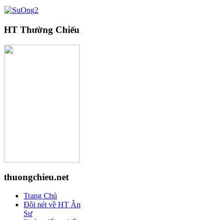
HT Thường Chiếu
thuongchieu.net
Trang Chủ
Đôi nét về HT Ân
Sư