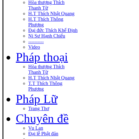
Hòa thượng Thích
Thanh Từ
H.T Thích Nhật Quang
H.T Thích Thông
Phương
Đại đức Thích Khế Định
Ni Sư Hạnh Chiếu
----------
Video
Pháp thoại
Hòa thượng Thích
Thanh Từ
H.T Thích Nhật Quang
T.T Thích Thông
Phương
Pháp Lữ
Trang Thơ
Chuyên đề
Vu Lan
Đại lễ Phật đản