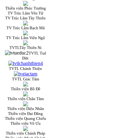
Thiền viện Phúc Trường
TV Trúc Lâm Yên Tử
TV Trúc Lâm Tây Thiên
TV Trúc Lâm Bạch Mã
TV Trúc Lâm Viên Ngộ
TVTLTây Thiên Ni
TVTL Tuệ
Đức
TVTL Chánh Thiện
TVTL Giác Tâm
Thiền viện Bồ Đề
Thiền viện Chân Tâm
Thiền viện Diệu Nhân
Thiền viện Đại Đăng
Thiền viện Quang Chiếu
Thiền viện Vô Ưu
Thiền viện Chánh Pháp