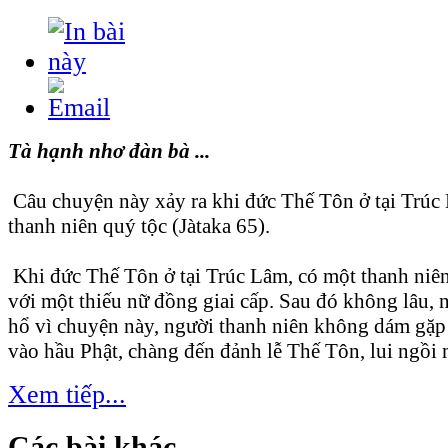
Tà hạnh nhơ đàn bà ...
Câu chuyện này xảy ra khi đức Thế Tôn ở tại Trúc
thanh niên quý tộc (Jàtaka 65).
Khi đức Thế Tôn ở tại Trúc Lâm, có một thanh niê
với một thiếu nữ đồng giai cấp. Sau đó không lâu, 
hổ vì chuyện này, người thanh niên không dám gặp
vào hầu Phật, chàng đến đảnh lễ Thế Tôn, lui ngồi 
Xem tiếp...
Các bài khác...