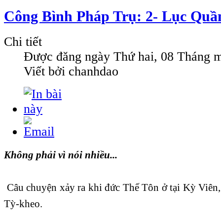
Công Bình Pháp Trụ: 2- Lục Quầ
Chi tiết
Được đăng ngày
Thứ hai, 08 Tháng 
Viết bởi chanhdao
Không phải vì nói nhiều...
Câu chuyện xảy ra khi đức Thế Tôn ở tại Kỳ Viên,
Tỳ-kheo.