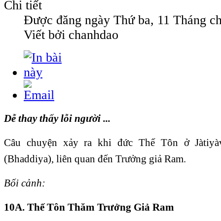
Chi tiết
Được đăng ngày
Thứ ba, 11 Tháng ch
Viết bởi chanhdao
Dễ thay thấy lỗi người ...
Câu chuyện xảy ra khi đức Thế Tôn ở Jàtiyà
(Bhaddiya), liên quan đến Trưởng giả Ram.
Bối cảnh:
10A. Thế Tôn Thăm Trưởng Giả Ram