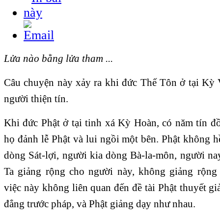
Lửa nào bằng lửa tham ...
Câu chuyện này xảy ra khi đức Thế Tôn ở tại Kỳ 
người thiện tín.
Khi đức Phật ở tại tinh xá Kỳ Hoàn, có năm tín đ
họ đảnh lễ Phật và lui ngồi một bên. Phật không 
dòng Sát-lợi, người kia dòng Bà-la-môn, người na
Ta giảng rộng cho người này, không giảng rộng
việc này không liên quan đến đề tài Phật thuyết g
đẳng trước pháp, và Phật giảng dạy như nhau.