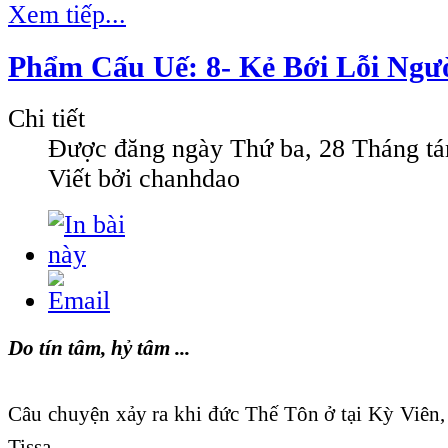
Xem tiếp...
Phẩm Cấu Uế: 8- Kẻ Bới Lỗi Ngư
Chi tiết
Được đăng ngày
Thứ ba, 28 Tháng t
Viết bởi chanhdao
Do tín tâm, hỷ tâm ...
Câu chuyện xảy ra khi đức Thế Tôn ở tại Kỳ Viên,
Tissa.