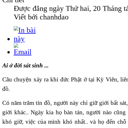
Được đăng ngày
Thứ hai, 20 Tháng t
Viết bởi chanhdao
Ai ở đời sát sinh ...
Câu chuyện xảy ra khi đức Phật ở tại Kỳ Viên, li
đồ.
Có năm trăm tín đồ, người này chỉ giữ giới bất sát
giới khác.. Ngày kia họ bàn tán, người nào cũng
khó giữ, việc của mình khó nhất.. và họ đến chỗ 