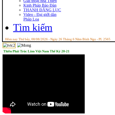
Giai thoại nhà Thiền
Kinh Pháp Bảo Đàn
THANH ĐĂNG LỤC
Video - Đại giới dàn
Pháp Loa
Tìm kiếm
Hôm nay Thứ bảy, 08/08/2026 - Ngày 26 Tháng 6 Năm Bính Ngọ - PL 2565
Thiền Phái Trúc Lâm Việt Nam Thế Kỷ 20-21