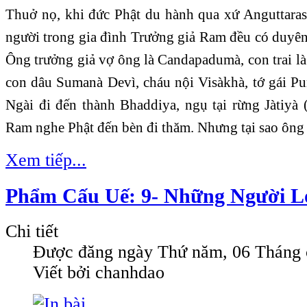
Thuở nọ, khi đức Phật du hành qua xứ Anguttara
người trong gia đình Trưởng giả Ram đều có duyê
Ông trưởng giả vợ ông là Candapadumà, con trai l
con dâu Sumanà Devì, cháu nội Visàkhà, tớ gái Pu
Ngài đi đến thành Bhaddiya, ngụ tại rừng Jàtiyà 
Ram nghe Phật đến bèn đi thăm. Nhưng tại sao ông 
Xem tiếp...
Phẩm Cấu Uế: 9- Những Người L
Chi tiết
Được đăng ngày
Thứ năm, 06 Tháng 
Viết bởi chanhdao