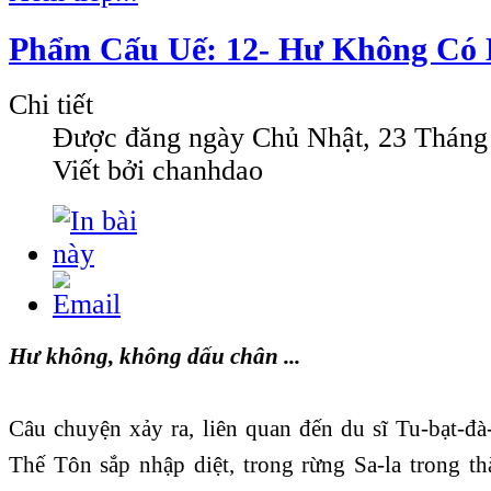
Phẩm Cấu Uế: 12- Hư Không Có
Chi tiết
Được đăng ngày
Chủ Nhật, 23 Tháng
Viết bởi chanhdao
Hư không, không dấu chân ...
Câu chuyện xảy ra, liên quan đến du sĩ Tu-bạt-đà
Thế Tôn sắp nhập diệt, trong rừng Sa-la trong t