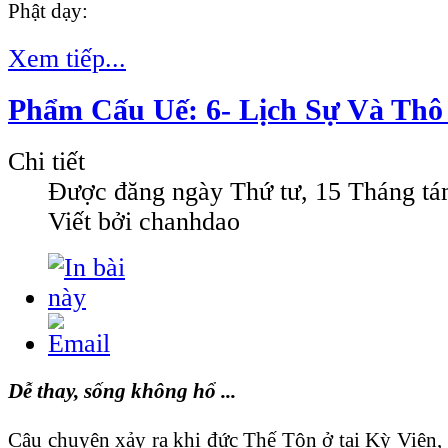
Phật dạy:
Xem tiếp...
Phẩm Cấu Uế: 6- Lịch Sự Và Thô
Chi tiết
Được đăng ngày
Thứ tư, 15 Tháng t
Viết bởi chanhdao
Dễ thay, sống không hổ ...
Câu chuyện xảy ra khi đức Thế Tôn ở tại Kỳ Viên, 