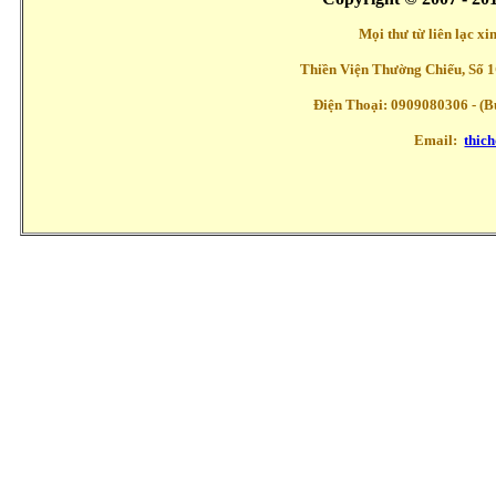
Mọi thư từ liên lạc x
Thiền Viện Thường Chiếu, Số 1
Điện Thoại: 0909080306 - (Buổ
Email:
thic