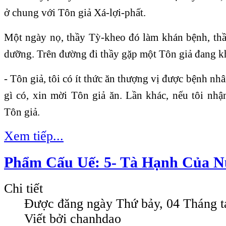
ở chung với Tôn giả Xá-lợi-phất.
Một ngày nọ, thầy Tỳ-kheo đó làm khán bệnh, th
dưỡng. Trên đường đi thầy gặp một Tôn giả đang kh
- Tôn giả, tôi có ít thức ăn thượng vị được bệnh n
gì có, xin mời Tôn giả ăn. Lần khác, nếu tôi nhậ
Tôn giả.
Xem tiếp...
Phẩm Cấu Uế: 5- Tà Hạnh Của 
Chi tiết
Được đăng ngày
Thứ bảy, 04 Tháng 
Viết bởi chanhdao