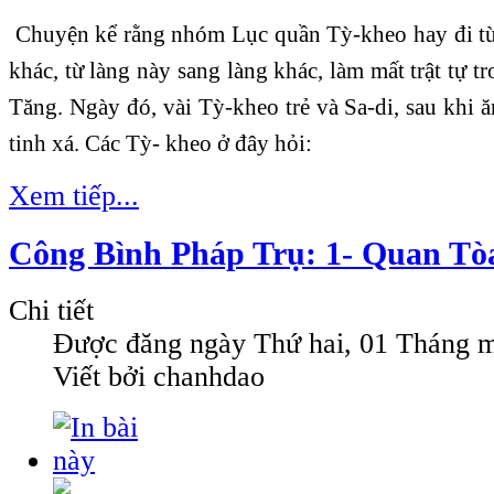
Chuyện kể rằng nhóm Lục quần Tỳ-kheo hay đi từ 
khác, từ làng này sang làng khác, làm mất trật tự 
Tăng. Ngày đó, vài Tỳ-kheo trẻ và Sa-di, sau khi ă
tinh xá. Các Tỳ- kheo ở đây hỏi:
Xem tiếp...
Công Bình Pháp Trụ: 1- Quan Tò
Chi tiết
Được đăng ngày
Thứ hai, 01 Tháng 
Viết bởi chanhdao