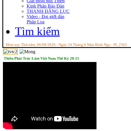
Giai thoại nhà Thiền
Kinh Pháp Bảo Đàn
THANH ĐĂNG LỤC
Video - Đại giới dàn
Pháp Loa
Tìm kiếm
Hôm nay Thứ năm, 06/08/2026 - Ngày 24 Tháng 6 Năm Bính Ngọ - PL 2565
Thiền Phái Trúc Lâm Việt Nam Thế Kỷ 20-21