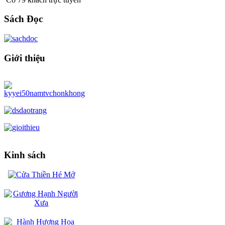
Sách Đọc
Giới thiệu
Kinh sách