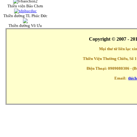
Thiền viện Bảo Chơn
Thiền đường TL Phúc Đức
Thiền đường Vô Ưu
Copyright © 2007 - 20
Mọi thư từ liên lạc x
Thiền Viện Thường Chiếu, Số 1
Điện Thoại: 0909080306 - (Buổ
Email:
thic