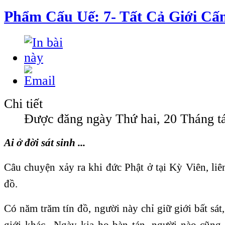
Phẩm Cấu Uế: 7- Tất Cả Giới Cấ
Chi tiết
Được đăng ngày Thứ hai, 20 Tháng t
Ai ở đời sát sinh ...
Câu chuyện xảy ra khi đức Phật ở tại Kỳ Viên, li
đồ.
Có năm trăm tín đồ, người này chỉ giữ giới bất sát
giới khác.. Ngày kia họ bàn tán, người nào cũng