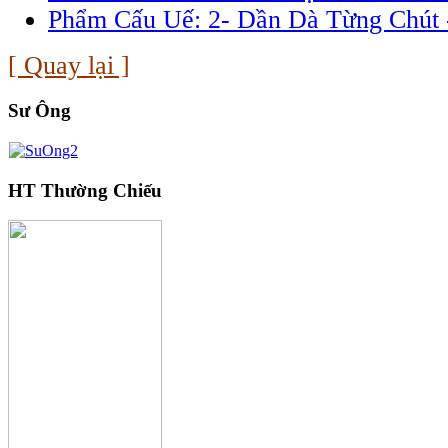
Phẩm Cấu Uế: 2- Dần Dà Từng Chút
[ Quay lại ]
Sư Ông
HT Thường Chiếu