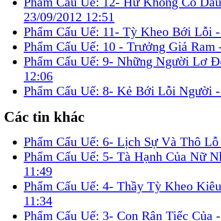
Phẩm Cấu Uế: 12- Hư Không Có Dấu
23/09/2012 12:51
Phẩm Cấu Uế: 11- Tỳ Kheo Bới Lỗi 
Phẩm Cấu Uế: 10 - Trưởng Giả Ram 
Phẩm Cấu Uế: 9- Những Người Lơ Ð
12:06
Phẩm Cấu Uế: 8- Kẻ Bới Lỗi Người 
Các tin khác
Phẩm Cấu Uế: 6- Lịch Sự Và Thô Lỗ
Phẩm Cấu Uế: 5- Tà Hạnh Của Nữ N
11:49
Phẩm Cấu Uế: 4- Thầy Tỳ Kheo Kiê
11:34
Phẩm Cấu Uế: 3- Con Rận Tiếc Của 