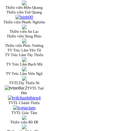
Thiền viện Hiện Quang
Thiền viện Tuệ Quang
Thiền viện Phước Nghiêm
Thiền viện An Lạc
Thiền viện Sùng Phúc
Thiền viện Phúc Trường
TV Trúc Lâm Yên Tử
TV Trúc Lâm Tây Thiên
TV Trúc Lâm Bạch Mã
TV Trúc Lâm Viên Ngộ
TVTLTây Thiên Ni
TVTL Tuệ
Đức
TVTL Chánh Thiện
TVTL Giác Tâm
Thiền viện Bồ Đề