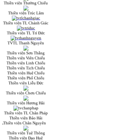
Thiền viện Thường Chiếu
Thiền viện Trúc Lâm
Thiền viện TL Chánh Giác
Thiền viện TL Trí Đức
TVTL Thanh Nguyên
Thiền viện Sơn Thắng
Thiền viện Viên Chiếu
Thiền viện Linh Chiếu
Thiền viện Tịch Chiếu
Thiền viện Huệ Chiếu
Thiền viện Phổ Chiếu
Thiền viện Liễu Đức
Thiền viện Chơn Chiếu
Thiền viện Hương Hải
Thiền viện TL Chân Pháp
Thiền viện Bảo Hải
Thiền viện Chân Nguyên
Thiền viện Tuệ Thông
Thiền viện Đạo Huệ