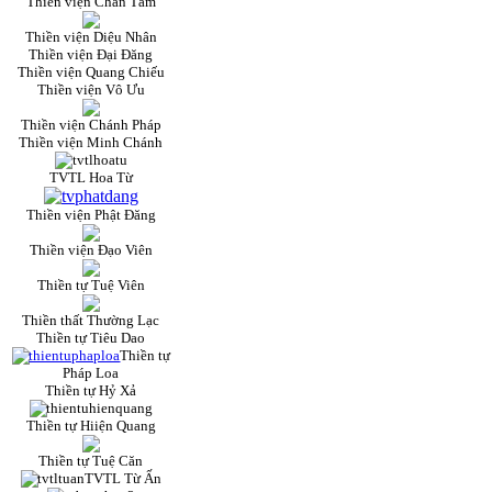
Thiền viện Chân Tâm
Thiền viện Diệu Nhân
Thiền viện Đại Đăng
Thiền viện Quang Chiếu
Thiền viện Vô Ưu
Thiền viện Chánh Pháp
Thiền viện Minh Chánh
TVTL Hoa Từ
Thiền viện Phật Đăng
Thiền viện Đạo Viên
Thiền tự Tuệ Viên
Thiền thất Thường Lạc
Thiền tự Tiêu Dao
Thiền tự
Pháp Loa
Thiền tự Hỷ Xả
Thiền tự Hiiện Quang
Thiền tự Tuệ Căn
TVTL Từ Ấn