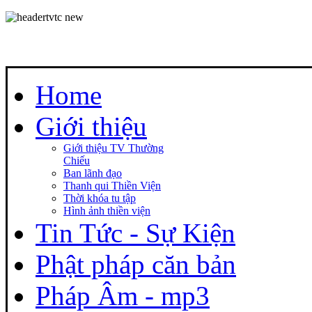
Home
Giới thiệu
Giới thiệu TV Thường
Chiếu
Ban lãnh đạo
Thanh qui Thiền Viện
Thời khóa tu tập
Hình ảnh thiền viện
Tin Tức - Sự Kiện
Phật pháp căn bản
Pháp Âm - mp3