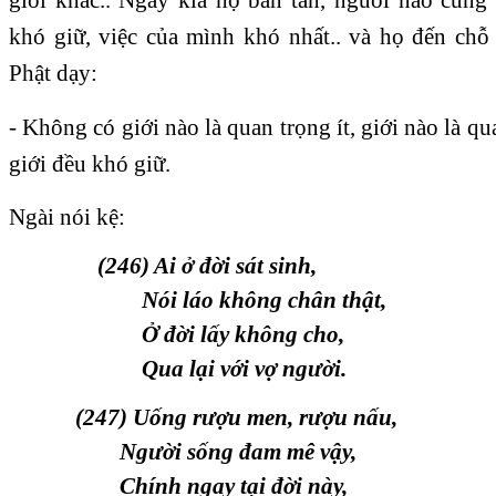
khó giữ, việc của mình khó nhất.. và họ đến chỗ 
Phật dạy:
- Không có giới nào là quan trọng ít, giới nào là qua
giới đều khó giữ.
Ngài nói kệ:
(246) Ai ở đời sát sinh,
Nói láo không chân thật,
Ở đời lấy không cho,
Qua lại với vợ người.
(247) Uống rượu men, rượu nấu,
Người sống đam mê vậy,
Chính ngay tại đời này,