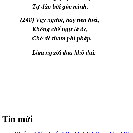
Tự đào bới gốc mình.
(248) Vậy người, hãy nên biết,
Không chế ngự là ác,
Chớ để tham phi pháp,
Làm người đau khổ dài.
Tin mới