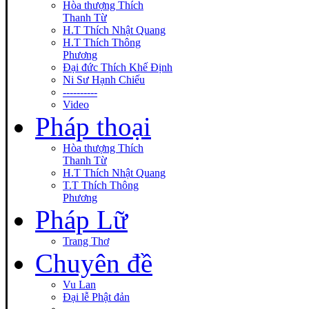
Hòa thượng Thích
Thanh Từ
H.T Thích Nhật Quang
H.T Thích Thông
Phương
Đại đức Thích Khế Định
Ni Sư Hạnh Chiếu
----------
Video
Pháp thoại
Hòa thượng Thích
Thanh Từ
H.T Thích Nhật Quang
T.T Thích Thông
Phương
Pháp Lữ
Trang Thơ
Chuyên đề
Vu Lan
Đại lễ Phật đản