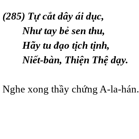
(285) Tự cắt dây ái dục,
Như tay bẻ sen thu,
Hãy tu đạo tịch tịnh,
Niết-bàn, Thiện Thệ dạy.
Nghe xong thầy chứng A-la-hán.