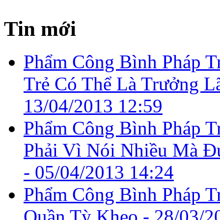
Tin mới
Phẩm Công Bình Pháp Tr
Trẻ Có Thể Là Trưởng Lã
13/04/2013 12:59
Phẩm Công Bình Pháp Tr
Phải Vì Nói Nhiều Mà Ð
-
05/04/2013 14:24
Phẩm Công Bình Pháp Tr
Quần Tỳ Kheo -
28/03/2