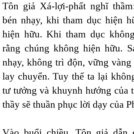
Tôn giả Xá-lợi-phất nghĩ thầ
bén nhạy, khi tham dục hiện h
hiện hữu. Khi tham dục không
rằng chúng không hiện hữu. 
nhạy, không trì độn, vững vàng
lay chuyển. Tuy thế ta lại khôn
tư tưởng và khuynh hướng của 
thầy sẽ thuần phục lời dạy của P
Vào buổi chiều, Tôn giả dẫn