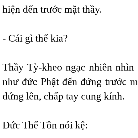
hiện đến trước mặt thầy.
- Cái gì thế kia?
Thầy Tỳ-kheo ngạc nhiên nhìn 
như đức Phật đến đứng trước mặ
đứng lên, chấp tay cung kính.
Ðức Thế Tôn nói kệ: