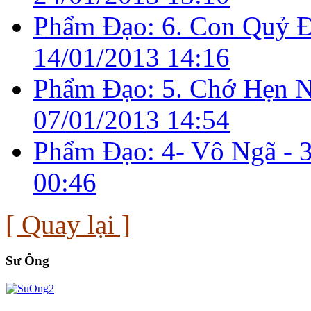
Phẩm Đạo: 6. Con Quỷ Ð
14/01/2013 14:16
Phẩm Đạo: 5. Chớ Hẹn N
07/01/2013 14:54
Phẩm Đạo: 4- Vô Ngã -
00:46
[ Quay lại ]
Sư Ông