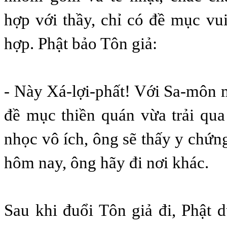
hợp với thầy, chỉ có đề mục vui
hợp. Phật bảo Tôn giả:
- Này Xá-lợi-phất! Với Sa-môn 
đề mục thiền quán vừa trải qu
nhọc vô ích, ông sẽ thấy y chứn
hôm nay, ông hãy đi nơi khác.
Sau khi đuổi Tôn giả đi, Phật 