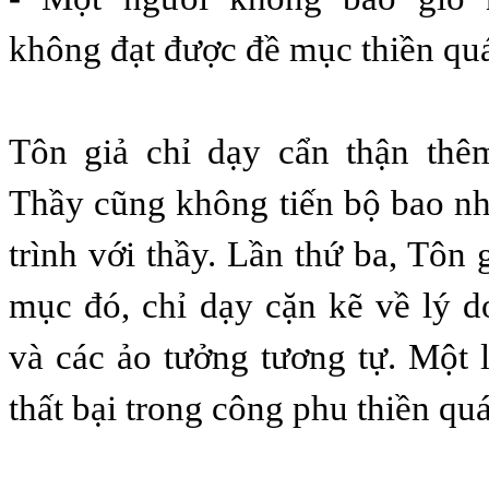
không đạt được đề mục thiền qu
Tôn giả chỉ dạy cẩn thận thêm
Thầy cũng không tiến bộ bao nhi
trình với thầy. Lần thứ ba, Tôn
mục đó, chỉ dạy cặn kẽ về lý 
và các ảo tưởng tương tự. Một l
thất bại trong công phu thiền qu