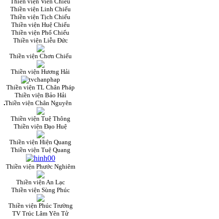
Thiền viện Viên Chiếu
Thiền viện Linh Chiếu
Thiền viện Tịch Chiếu
Thiền viện Huệ Chiếu
Thiền viện Phổ Chiếu
Thiền viện Liễu Đức
Thiền viện Chơn Chiếu
Thiền viện Hương Hải
Thiền viện TL Chân Pháp
Thiền viện Bảo Hải
Thiền viện Chân Nguyên
Thiền viện Tuệ Thông
Thiền viện Đạo Huệ
Thiền viện Hiện Quang
Thiền viện Tuệ Quang
Thiền viện Phước Nghiêm
Thiền viện An Lạc
Thiền viện Sùng Phúc
Thiền viện Phúc Trường
TV Trúc Lâm Yên Tử