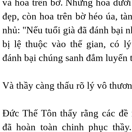
và hoa trên bờ. Những hoa dưới
đẹp, còn hoa trên bờ héo úa, tàn
nhủ: "Nếu tuổi già đã đánh bại 
bị lệ thuộc vào thế gian, có l
đánh bại chúng sanh đắm luyến 
Và thầy càng thấu rõ lý vô thươn
Ðức Thế Tôn thấy rằng các đề 
đã hoàn toàn chinh phục thầy