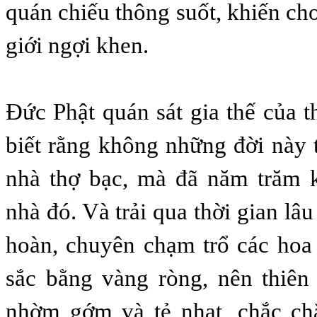
quán chiếu thông suốt, khiến ch
giới ngợi khen.
Ðức Phật quán sát gia thế của t
biết rằng không những đời này 
nhà thợ bạc, mà đã năm trăm k
nhà đó. Và trải qua thời gian lâ
hoàn, chuyên chạm trổ các hoa 
sắc bằng vàng ròng, nên thiên
nhờm gớm và tẻ nhạt, chắc ch