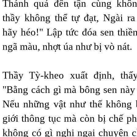
Thánh quả đến tận cùng khôn
thầy không thể tự đạt, Ngài r
hãy héo!" Lập tức đóa sen thiề
ngã màu, nhợt úa như bị vò nát.
Thầy Tỳ-kheo xuất định, thấy
"Bằng cách gì mà bông sen này 
Nếu những vật như thế không b
giới thông tục mà còn bị chế ph
không có gì nghi ngại chuyện 