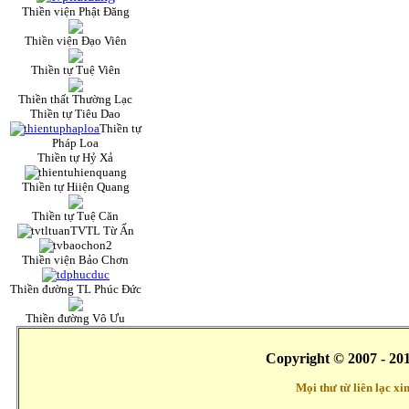
Thiền viện Phật Đăng
Thiền viện Đạo Viên
Thiền tự Tuệ Viên
Thiền thất Thường Lạc
Thiền tự Tiêu Dao
Thiền tự
Pháp Loa
Thiền tự Hỷ Xả
Thiền tự Hiiện Quang
Thiền tự Tuệ Căn
TVTL Từ Ấn
Thiền viện Bảo Chơn
Thiền đường TL Phúc Đức
Thiền đường Vô Ưu
Copyright © 2007 - 20
Mọi thư từ liên lạc x