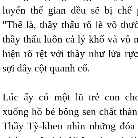
luyến thế gian đều sẽ bị chế 
"Thế là, thầy thấu rõ lẽ vô thư
thầy thấu luôn cả lý khổ và vô 
hiện rõ rệt với thầy như lửa rự
sợi dây cột quanh cổ.
Lúc ấy có một lũ trẻ con chơ
xuống hồ bẻ bông sen chất thàn
Thầy Tỳ-kheo nhìn những đóa