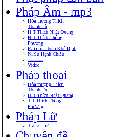
Pháp Âm - mp3
Hòa thượng Thích
Thanh Từ
H.T Thích Nhật Quang
H.T Thích Thông
Phương
Đại đức Thích Khế Định
Ni Sư Hạnh Chiếu
----------
Video
Pháp thoại
Hòa thượng Thích
Thanh Từ
H.T Thích Nhật Quang
T.T Thích Thông
Phương
Pháp Lữ
Trang Thơ
Chuyên đề