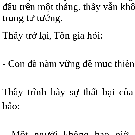
đấu trên một tháng, thầy vẫn kh
trung tư tưởng.
Thầy trở lại, Tôn giả hỏi:
- Con đã nắm vững đề mục thiền
Thầy trình bày sự thất bại củ
bảo:
- Một người không bao giờ n