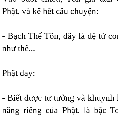
Phật, và kể hết câu chuyện:
- Bạch Thế Tôn, đây là đệ tử co
như thế...
Phật dạy:
- Biết được tư tưởng và khuynh
năng riêng của Phật, là bậc T