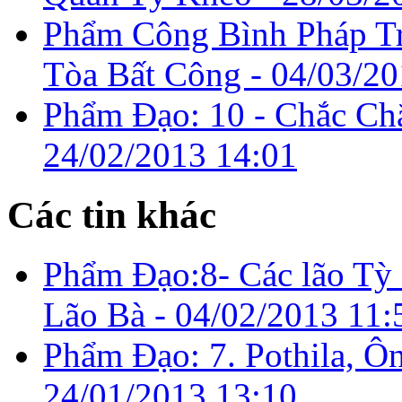
Phẩm Công Bình Pháp Tr
Tòa Bất Công -
04/03/20
Phẩm Đạo: 10 - Chắc Chắ
24/02/2013 14:01
Các tin khác
Phẩm Đạo:8- Các lão Tỳ
Lão Bà -
04/02/2013 11:
Phẩm Đạo: 7. Pothila, Ô
24/01/2013 13:10