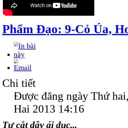
Phẩm Đạo: 9-Cỏ Úa, H
Chi tiết
Được đăng ngày Thứ hai
Hai 2013 14:16
Tự cắt dây ái dục...