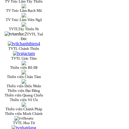
TV Trúc Lâm Tây Thiên
TV Trúc Lâm Bạch Mã
TV Trúc Lâm Viên Ngộ
TVTLTây Thiên Ni
TVTL Tuệ
Đức
TVTL Chánh Thiện
TVTL Giác Tâm
Thiền viện Bồ Đề
Thiền viện Chân Tâm
Thiền viện Diệu Nhân
Thiền viện Đại Đăng
Thiền viện Quang Chiếu
Thiền viện Vô Ưu
Thiền viện Chánh Pháp
Thiền viện Minh Chánh
TVTL Hoa Từ