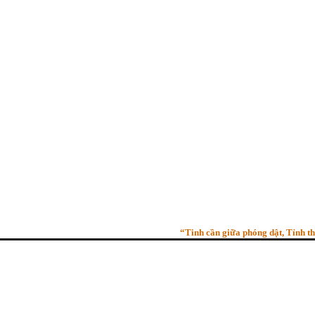
“Tinh cần giữa phóng dật, Tỉnh thức g