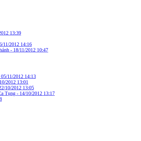
2012 13:39
6/11/2012 14:16
hánh -
18/11/2012 10:47
-
05/11/2012 14:13
10/2012 13:01
22/10/2012 13:05
Ca Tụng -
14/10/2012 13:17
8