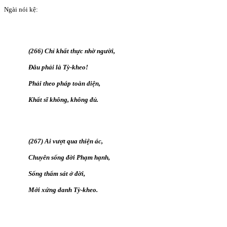
Ngài nói kệ:
(266) Chỉ khất thực nhờ người,
Ðâu phải là Tỳ-kheo!
Phải theo pháp toàn diện,
Khất sĩ không, không đủ.
(267) Ai vượt qua thiện ác,
Chuyên sống đời Phạm hạnh,
Sống thẩm sát ở đời,
Mới xứng danh Tỳ-kheo.