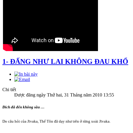
1- ĐẤNG NHƯ LAI KHÔNG ĐAU KHỔ
Chi tiết
Được đăng ngày Thứ hai, 31 Tháng năm 2010 13:55
Đích đã đến không sầu …
Do câu hỏi của Jīvaka, Thế Tôn đã dạy như trên ở rừng xoài Jīvaka.