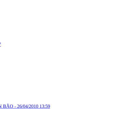
7
N BÃO -
26/04/2010 13:59