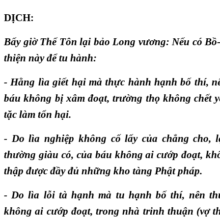
DỊCH:
Bấy giờ Thế Tôn lại bảo Long vương: Nếu có Bồ
thiện này để tu hành:
- Hằng lìa giết hại mà thực hành hạnh bố thí, 
báu không bị xâm đoạt, trường thọ không chết y
tặc làm tổn hại.
- Do lìa nghiệp không cố lấy của chẳng cho, l
thường giàu có, của báu không ai cướp đoạt, kh
thập được đầy đủ những kho tàng Phật pháp.
- Do lìa lỗi tà hạnh mà tu hạnh bố thí, nên t
không ai cướp đoạt, trong nhà trinh thuận (vợ th