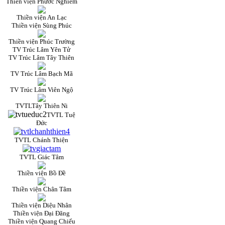
Thiền viện Phước Nghiêm
Thiền viện An Lạc
Thiền viện Sùng Phúc
Thiền viện Phúc Trường
TV Trúc Lâm Yên Tử
TV Trúc Lâm Tây Thiên
TV Trúc Lâm Bạch Mã
TV Trúc Lâm Viên Ngộ
TVTLTây Thiên Ni
TVTL Tuệ
Đức
TVTL Chánh Thiện
TVTL Giác Tâm
Thiền viện Bồ Đề
Thiền viện Chân Tâm
Thiền viện Diệu Nhân
Thiền viện Đại Đăng
Thiền viện Quang Chiếu