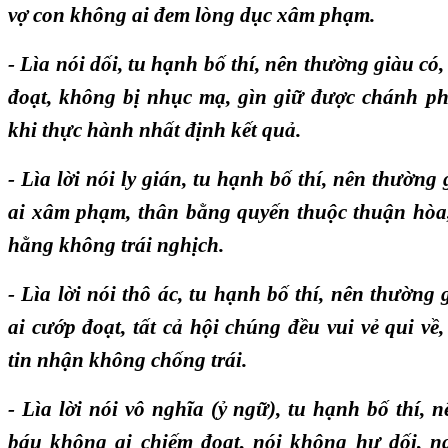
vợ con không ai đem lòng dục xâm phạm.
- Lìa nói dối, tu hạnh bố thí, nên thường giàu c
đoạt, không bị nhục mạ, gìn giữ được chánh p
khi thực hành nhất định kết quả.
- Lìa lời nói ly gián, tu hạnh bố thí, nên thườn
ai xâm phạm, thân bằng quyến thuộc thuận hòa, 
hằng không trái nghịch.
- Lìa lời nói thô ác, tu hạnh bố thí, nên thường
ai cướp đoạt, tất cả hội chúng đều vui vẻ qui về
tin nhận không chống trái.
- Lìa lời nói vô nghĩa (ỷ ngữ), tu hạnh bố thí, 
báu không ai chiếm đoạt, nói không hư dối, n