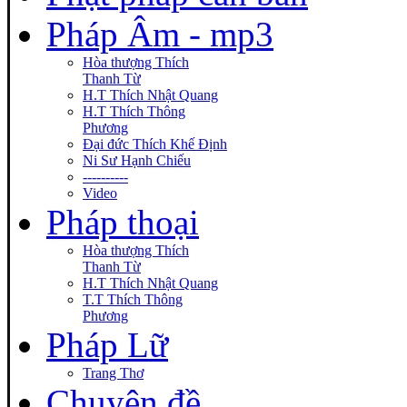
Pháp Âm - mp3
Hòa thượng Thích
Thanh Từ
H.T Thích Nhật Quang
H.T Thích Thông
Phương
Đại đức Thích Khế Định
Ni Sư Hạnh Chiếu
----------
Video
Pháp thoại
Hòa thượng Thích
Thanh Từ
H.T Thích Nhật Quang
T.T Thích Thông
Phương
Pháp Lữ
Trang Thơ
Chuyên đề