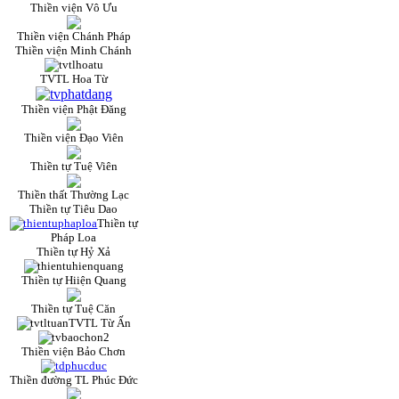
Thiền viện Vô Ưu
Thiền viện Chánh Pháp
Thiền viện Minh Chánh
TVTL Hoa Từ
Thiền viện Phật Đăng
Thiền viện Đạo Viên
Thiền tự Tuệ Viên
Thiền thất Thường Lạc
Thiền tự Tiêu Dao
Thiền tự
Pháp Loa
Thiền tự Hỷ Xả
Thiền tự Hiiện Quang
Thiền tự Tuệ Căn
TVTL Từ Ấn
Thiền viện Bảo Chơn
Thiền đường TL Phúc Đức