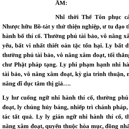
ÂM:
Nhĩ thời Thế Tôn phục c
Nhược hữu Bồ-tát y thử thiện nghiệp, ư tu đạo th
hành bố thí cố. Thường phú tài bảo, vô năng x
yểu, bất vi nhất thiết oán tặc tổn hại. Ly bất 
thường phú tài bảo, vô năng xâm đoạt, tối thắng
chư Phật pháp tạng. Ly phi phạm hạnh nhi hà
tài bảo, vô năng xâm đoạt, kỳ gia trinh thuận,
năng dĩ dục tâm thị giả….
Ly hư cuống ngữ nhi hành thí cố, thường phú
đoạt, ly chúng hủy báng, nhiếp trì chánh pháp,
tác tất quả. Ly ly gián ngữ nhi hành thí cố, 
năng xâm đoạt, quyến thuộc hòa mục, đồng nhất