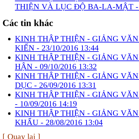
THIỆN VÀ LỤC ĐỘ BA-LA-MẬT 
Các tin khác
KINH THẬP THIỆN - GIẢNG VĂN 
KIẾN -
23/10/2016 13:44
KINH THẬP THIỆN - GIẢNG VĂN 
HẬN -
09/10/2016 13:32
KINH THẬP THIỆN - GIẢNG VĂN
DỤC -
26/09/2016 13:31
KINH THẬP THIỆN - GIẢNG VĂN 
-
10/09/2016 14:19
KINH THẬP THIỆN - GIẢNG VĂN 
KHẨU -
28/08/2016 13:04
[ Quay lại ]