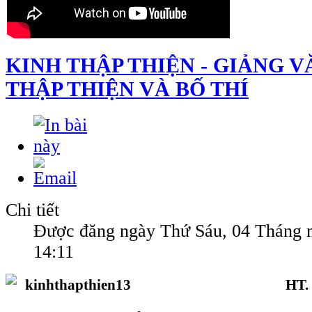
KINH THẬP THIỆN - GIẢNG VĂ
THẬP THIỆN VÀ BỐ THÍ
Chi tiết
Được đăng ngày Thứ Sáu, 04 Tháng 
14:11
HT.