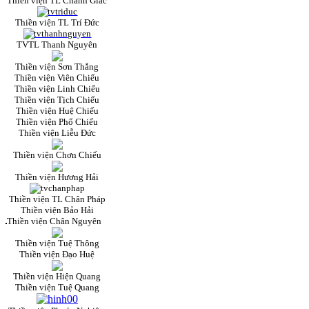
Thiền viện TL Chánh Giác
Thiền viện TL Trí Đức
TVTL Thanh Nguyên
Thiền viện Sơn Thắng
Thiền viện Viên Chiếu
Thiền viện Linh Chiếu
Thiền viện Tịch Chiếu
Thiền viện Huệ Chiếu
Thiền viện Phổ Chiếu
Thiền viện Liễu Đức
Thiền viện Chơn Chiếu
Thiền viện Hương Hải
Thiền viện TL Chân Pháp
Thiền viện Bảo Hải
Thiền viện Chân Nguyên
Thiền viện Tuệ Thông
Thiền viện Đạo Huệ
Thiền viện Hiện Quang
Thiền viện Tuệ Quang