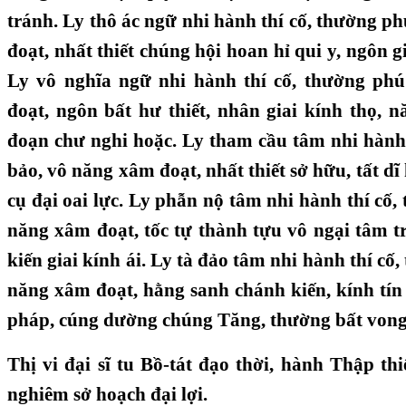
tránh. Ly thô ác ngữ nhi hành thí cố, thường p
đoạt, nhất thiết chúng hội hoan hỉ qui y, ngôn gia
Ly vô nghĩa ngữ nhi hành thí cố, thường ph
đoạt, ngôn bất hư thiết, nhân giai kính thọ, n
đoạn chư nghi hoặc. Ly tham cầu tâm nhi hành 
bảo, vô năng xâm đoạt, nhất thiết sở hữu, tất dĩ h
cụ đại oai lực. Ly phẫn nộ tâm nhi hành thí cố,
năng xâm đoạt, tốc tự thành tựu vô ngại tâm t
kiến giai kính ái. Ly tà đảo tâm nhi hành thí cố
năng xâm đoạt, hằng sanh chánh kiến, kính tín 
pháp, cúng dường chúng Tăng, thường bất vong 
Thị vi đại sĩ tu Bồ-tát đạo thời, hành Thập thi
nghiêm sở hoạch đại lợi.