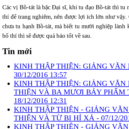
Các vị Bồ-tát là bậc Đại sĩ, khi tu đạo Bồ-tát thì tu
thí để trang nghiêm, nên được lợi ích lớn như vậy. 
chưa tu hạnh Bồ-tát, mà biết tu mười nghiệp lành k
bố thí thì sẽ được quả báo tốt về sau.
Tin mới
KINH THẬP THIỆN: GIẢNG VĂN K
30/12/2016 13:57
KINH THẬP THIỆN: GIẢNG VĂN 
THIỆN VÀ BA MƯƠI BẢY PHẨM 
18/12/2016 12:31
KINH THẬP THIỆN - GIẢNG VĂN 
THIỆN VÀ TỪ BI HỈ XẢ -
07/12/20
KINH THẬP THIỆN - GIẢNG VĂN