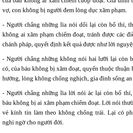
của báu không ai xâm chiếm cướp đoạt. Gia đình t
vợ, con không bị người đem lòng dục xâm phạm.
- Người chẳng những lìa nói dối lại còn bố thí, t
không ai xâm phạm chiếm đoạt, tránh được các điề
chánh pháp, quyết định kết quả được như lời nguyệ
- Người chẳng những không nói hai lưỡi lại còn b
có, của báu không bị xâm đoạt, quyến thuộc thuận 
hướng, lòng không chống nghịch, gia đình sống an
- Người chẳng những lìa lời nói ác lại còn bố thí,
báu không bị ai xâm phạm chiếm đoạt. Lời nói thư
vẻ kính tin làm theo không chống trái. Lại có ph
nghi ngờ cho người đời.