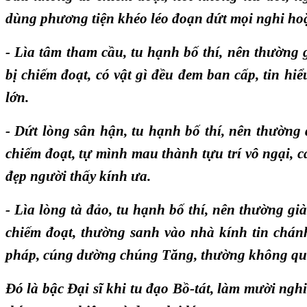
dùng phương tiện khéo léo đoạn dứt mọi nghi ho
- Lìa tâm tham cầu, tu hạnh bố thí, nên thường
bị chiếm đoạt, có vật gì đều đem ban cấp, tin hi
lớn.
- Dứt lòng sân hận, tu hạnh bố thí, nên thường
chiếm đoạt, tự mình mau thành tựu trí vô ngại, c
đẹp người thấy kính ưa.
- Lìa lòng tà đảo, tu hạnh bố thí, nên thường gi
chiếm đoạt, thường sanh vào nhà kính tin chánh
pháp, cúng dường chúng Tăng, thường không quê
Đó là bậc Đại sĩ khi tu đạo Bồ-tát, làm mười ngh