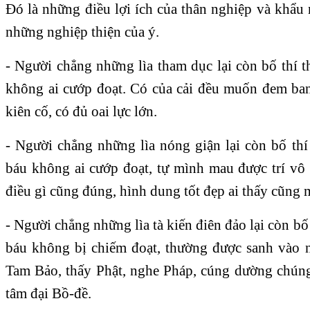
Đó là những điều lợi ích của thân nghiệp và khẩu 
những nghiệp thiện của ý.
- Người chẳng những lìa tham dục lại còn bố thí t
không ai cướp đoạt. Có của cải đều muốn đem ban
kiên cố, có đủ oai lực lớn.
- Người chẳng những lìa nóng giận lại còn bố thí
báu không ai cướp đoạt, tự mình mau được trí vô 
điều gì cũng đúng, hình dung tốt đẹp ai thấy cũng 
- Người chẳng những lìa tà kiến điên đảo lại còn bố 
báu không bị chiếm đoạt, thường được sanh vào n
Tam Bảo, thấy Phật, nghe Pháp, cúng dường chún
tâm đại Bồ-đề.