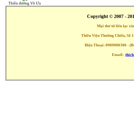
Thiền đường Vô Ưu
Copyright © 2007 - 20
Mọi thư từ liên lạc x
Thiền Viện Thường Chiếu, Số 1
Điện Thoại: 0909080306 - (Buổ
Email:
thic