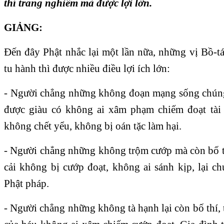
thí trang nghiêm mà được lợi lớn.
GIẢNG:
Đến đây Phật nhắc lại một lần nữa, những vị Bồ-t
tu hành thì được nhiều điều lợi ích lớn:
- Người chẳng những không đoạn mạng sống chúng s
được giàu có không ai xâm phạm chiếm đoạt tài 
không chết yểu, không bị oán tặc làm hại.
- Người chẳng những không trộm cướp mà còn bố th
cải không bị cướp đoạt, không ai sánh kịp, lại 
Phật pháp.
- Người chẳng những không tà hạnh lại còn bố thí, 