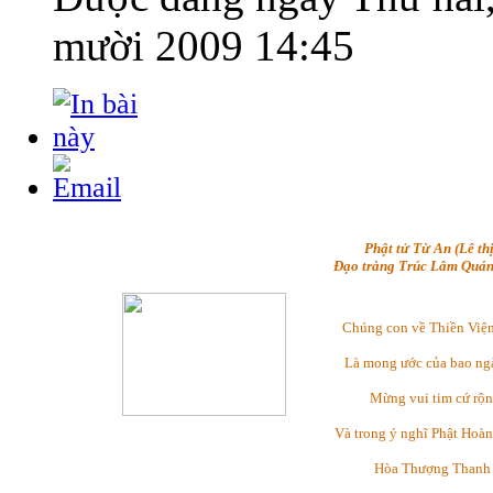
mười 2009 14:45
Phật tử Từ An (Lê thị
Đạo tràng Trúc Lâm Quán
Chúng con về Thiền Việ
Là mong ước của bao ng
Mừng vui tim cứ rộn
Và trong ý nghĩ Phật Hoàn
Hòa Thượng Thanh 