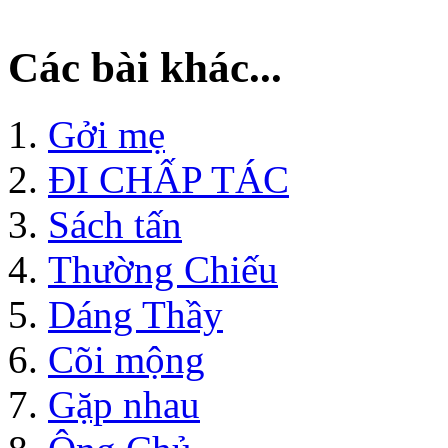
Các bài khác...
Gởi mẹ
ĐI CHẤP TÁC
Sách tấn
Thường Chiếu
Dáng Thầy
Cõi mộng
Gặp nhau