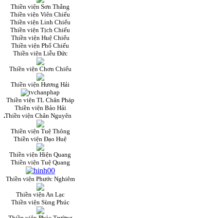
Thiền viện Sơn Thắng
Thiền viện Viên Chiếu
Thiền viện Linh Chiếu
Thiền viện Tịch Chiếu
Thiền viện Huệ Chiếu
Thiền viện Phổ Chiếu
Thiền viện Liễu Đức
Thiền viện Chơn Chiếu
Thiền viện Hương Hải
Thiền viện TL Chân Pháp
Thiền viện Bảo Hải
Thiền viện Chân Nguyên
Thiền viện Tuệ Thông
Thiền viện Đạo Huệ
Thiền viện Hiện Quang
Thiền viện Tuệ Quang
Thiền viện Phước Nghiêm
Thiền viện An Lạc
Thiền viện Sùng Phúc
Thiền viện Phúc Trường