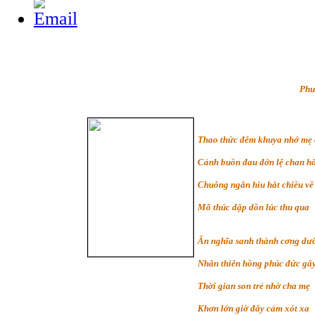
Phư
Thao thức đêm khuya nhớ mẹ
Cảnh buồn đau đớn lệ chan h
Chuông ngân hiu hắt chiều về
Mõ thúc dập dồn lúc thu qua
Ân nghĩa sanh thành cơng dư
Nhân thiên hồng phúc đức gây
Thời gian son trẻ nhờ cha mẹ
Khơn lớn giờ đây cảm xót xa