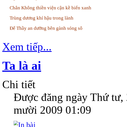
Chân Không thiền viện cận kề biển xanh
Trùng dương khí hậu trong lành
Để Thầy an dưỡng bên gành sóng sô
Xem tiếp...
Ta là ai
Chi tiết
Được đăng ngày
Thứ tư,
mười 2009 01:09