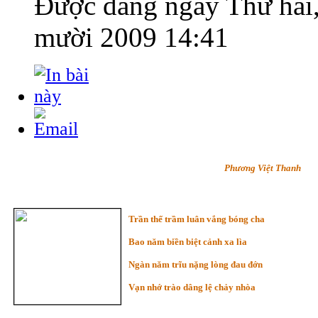
Được đăng ngày
Thứ hai
mười 2009 14:41
Phương Việt Thanh
Trần thế trầm luân vắng bóng cha
Bao năm biền biệt cảnh xa lìa
Ngàn năm trĩu nặng lòng đau đớn
Vạn nhớ trào dâng lệ chảy nhòa