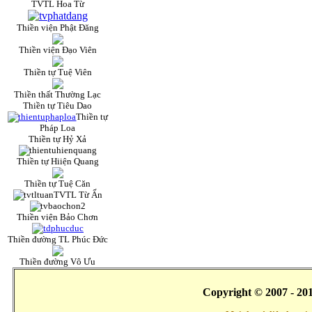
TVTL Hoa Từ
Thiền viện Phật Đăng
Thiền viện Đạo Viên
Thiền tự Tuệ Viên
Thiền thất Thường Lạc
Thiền tự Tiêu Dao
Thiền tự
Pháp Loa
Thiền tự Hỷ Xả
Thiền tự Hiiện Quang
Thiền tự Tuệ Căn
TVTL Từ Ấn
Thiền viện Bảo Chơn
Thiền đường TL Phúc Đức
Thiền đường Vô Ưu
Copyright © 2007 - 20