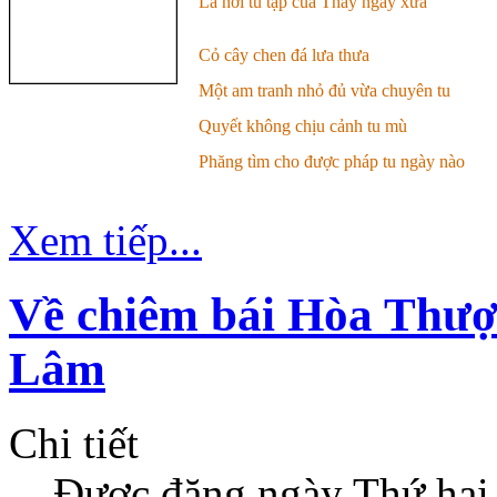
Là nơi tu tập của Thầy ngày xưa
Cỏ cây chen đá lưa thưa
Một am tranh nhỏ đủ vừa chuyên tu
Quyết không chịu cảnh tu mù
Phăng tìm cho được pháp tu ngày nào
Xem tiếp...
Về chiêm bái Hòa Thượ
Lâm
Chi tiết
Được đăng ngày
Thứ hai