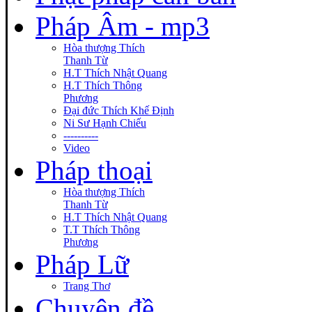
Pháp Âm - mp3
Hòa thượng Thích
Thanh Từ
H.T Thích Nhật Quang
H.T Thích Thông
Phương
Đại đức Thích Khế Định
Ni Sư Hạnh Chiếu
----------
Video
Pháp thoại
Hòa thượng Thích
Thanh Từ
H.T Thích Nhật Quang
T.T Thích Thông
Phương
Pháp Lữ
Trang Thơ
Chuyên đề