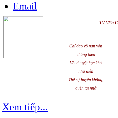
TV Viên 
Chí đạo vô nan vốn
chẳng hiền
Vô vi tuyệt học khó
như điên
Thế sự huyễn không,
quên lại nhớ
Xem tiếp...