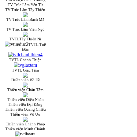
TV Trúc Lâm Yên Tử
TV Trúc Lâm Tây Thiên
TV Trúc Lâm Bạch Mã
TV Trúc Lâm Viên Ngộ
TVTLTây Thiên Ni
TVTL Tuệ
Đức
TVTL Chánh Thiện
TVTL Giác Tâm
Thiền viện Bồ Đề
Thiền viện Chân Tâm
Thiền viện Diệu Nhân
Thiền viện Đại Đăng
Thiền viện Quang Chiếu
Thiền viện Vô Ưu
Thiền viện Chánh Pháp
Thiền viện Minh Chánh