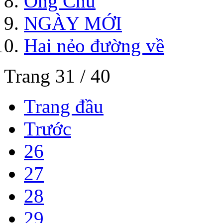
Ông Chủ
NGÀY MỚI
Hai nẻo đường về
Trang 31 / 40
Trang đầu
Trước
26
27
28
29