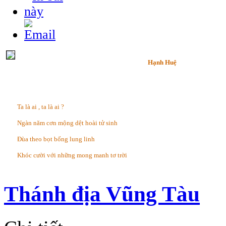
Hạnh Huệ
Ta là ai , ta là ai ?
Ngàn năm cơn mộng dệt hoài tử sinh
Đùa theo bọt bống lung linh
Khóc cười với những mong manh tơ trời
Thánh địa Vũng Tàu