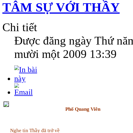
TÂM SỰ VỚI THẦY
Chi tiết
Được đăng ngày
Thứ năm
mười một 2009 13:39
Phổ Quang Viên
Nghe tin Thầy đã trở về