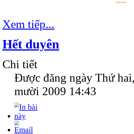
*****
Xem tiếp...
Hết duyên
Chi tiết
Được đăng ngày
Thứ hai
mười 2009 14:43