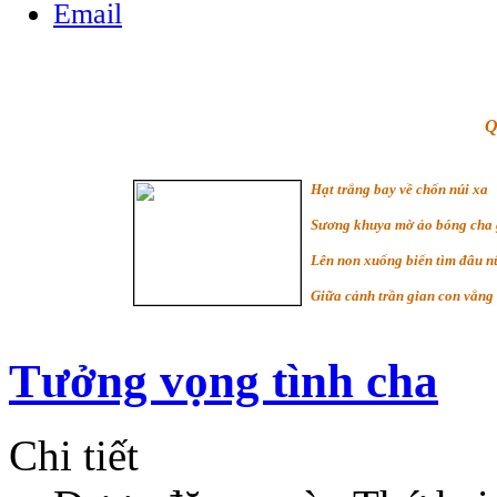
Q
Hạt trắng bay về chốn núi xa
Sương khuya mờ ảo bóng cha 
Lên non xuống biển tìm đâu 
Giữa cảnh trần gian con vắng
Tưởng vọng tình cha
Chi tiết