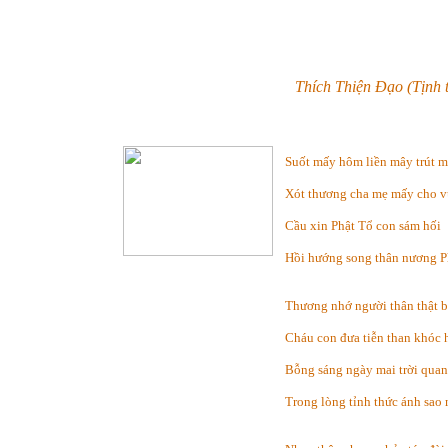
Thích Thiện Đạo (Tịnh 
Suốt mấy hôm liền mây trút 
Xót thương cha mẹ mấy cho 
Cầu xin Phật Tổ con sám hối
Hồi hướng song thân nương P
Thương nhớ người thân thật b
Cháu con đưa tiễn than khóc 
Bỗng sáng ngày mai trời qua
Trong lòng tỉnh thức ánh sao