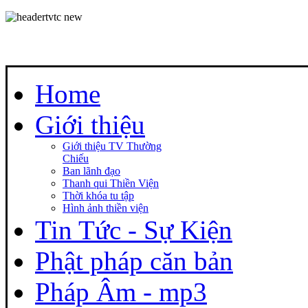
Home
Giới thiệu
Giới thiệu TV Thường
Chiếu
Ban lãnh đạo
Thanh qui Thiền Viện
Thời khóa tu tập
Hình ảnh thiền viện
Tin Tức - Sự Kiện
Phật pháp căn bản
Pháp Âm - mp3