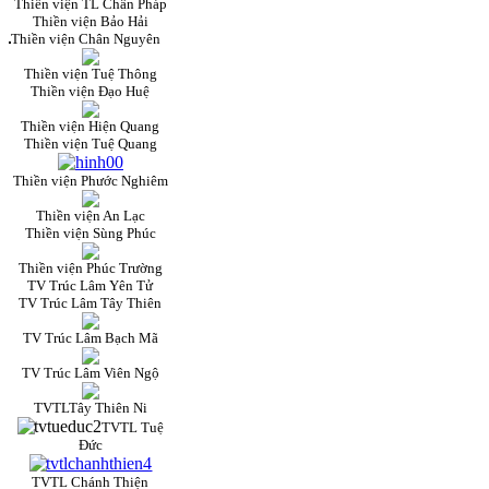
Thiền viện TL Chân Pháp
Thiền viện Bảo Hải
Thiền viện Chân Nguyên
Thiền viện Tuệ Thông
Thiền viện Đạo Huệ
Thiền viện Hiện Quang
Thiền viện Tuệ Quang
Thiền viện Phước Nghiêm
Thiền viện An Lạc
Thiền viện Sùng Phúc
Thiền viện Phúc Trường
TV Trúc Lâm Yên Tử
TV Trúc Lâm Tây Thiên
TV Trúc Lâm Bạch Mã
TV Trúc Lâm Viên Ngộ
TVTLTây Thiên Ni
TVTL Tuệ
Đức
TVTL Chánh Thiện