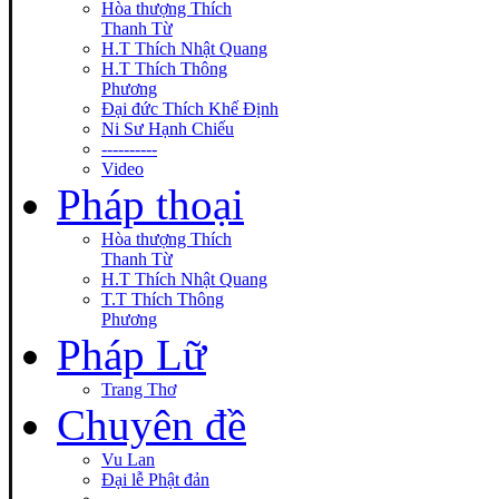
Hòa thượng Thích
Thanh Từ
H.T Thích Nhật Quang
H.T Thích Thông
Phương
Đại đức Thích Khế Định
Ni Sư Hạnh Chiếu
----------
Video
Pháp thoại
Hòa thượng Thích
Thanh Từ
H.T Thích Nhật Quang
T.T Thích Thông
Phương
Pháp Lữ
Trang Thơ
Chuyên đề
Vu Lan
Đại lễ Phật đản