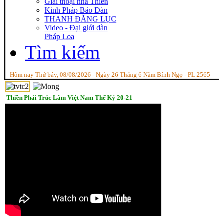
Giai thoại nhà Thiền
Kinh Pháp Bảo Đàn
THANH ĐĂNG LỤC
Video - Đại giới dàn
Pháp Loa
Tìm kiếm
Hôm nay Thứ bảy, 08/08/2026 - Ngày 26 Tháng 6 Năm Bính Ngọ - PL 2565
Thiền Phái Trúc Lâm Việt Nam Thế Kỷ 20-21