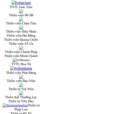
TVTL Giác Tâm
Thiền viện Bồ Đề
Thiền viện Chân Tâm
Thiền viện Diệu Nhân
Thiền viện Đại Đăng
Thiền viện Quang Chiếu
Thiền viện Vô Ưu
Thiền viện Chánh Pháp
Thiền viện Minh Chánh
TVTL Hoa Từ
Thiền viện Phật Đăng
Thiền viện Đạo Viên
Thiền tự Tuệ Viên
Thiền thất Thường Lạc
Thiền tự Tiêu Dao
Thiền tự
Pháp Loa
Thiền tự Hỷ Xả