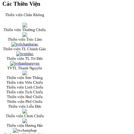
Các Thiền Viện
Thiền viện Chân Không
Thiền viện Thường Chiếu
Thiền viện Trúc Lâm
Thiền viện TL Chánh Giác
Thiền viện TL Trí Đức
TVTL Thanh Nguyên
Thiền viện Sơn Thắng
Thiền viện Viên Chiếu
Thiền viện Linh Chiếu
Thiền viện Tịch Chiếu
Thiền viện Huệ Chiếu
Thiền viện Phổ Chiếu
Thiền viện Liễu Đức
Thiền viện Chơn Chiếu
Thiền viện Hương Hải