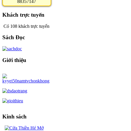
8
8
3
5
7
1
4
7
Khách trực tuyến
Có 108 khách trực tuyến
Sách Đọc
Giới thiệu
Kinh sách