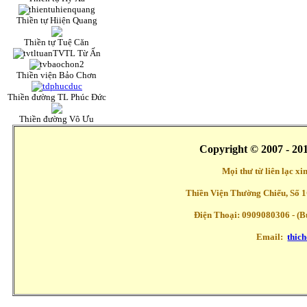
Thiền tự Hiiện Quang
Thiền tự Tuệ Căn
TVTL Từ Ấn
Thiền viện Bảo Chơn
Thiền đường TL Phúc Đức
Thiền đường Vô Ưu
Copyright © 2007 - 20
Mọi thư từ liên lạc x
Thiền Viện Thường Chiếu, Số 1
Điện Thoại: 0909080306 - (Buổ
Email:
thic