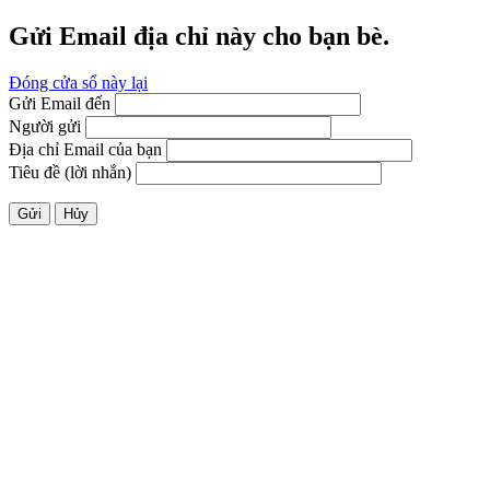
Gửi Email địa chỉ này cho bạn bè.
Đóng cửa sổ này lại
Gửi Email đến
Người gửi
Địa chỉ Email của bạn
Tiêu đề (lời nhắn)
Gửi
Hủy