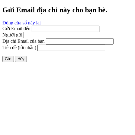
Gửi Email địa chỉ này cho bạn bè.
Đóng cửa sổ này lại
Gửi Email đến
Người gửi
Địa chỉ Email của bạn
Tiêu đề (lời nhắn)
Gửi
Hủy