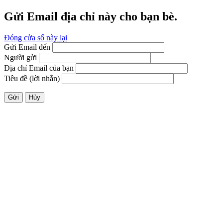
Gửi Email địa chỉ này cho bạn bè.
Đóng cửa sổ này lại
Gửi Email đến
Người gửi
Địa chỉ Email của bạn
Tiêu đề (lời nhắn)
Gửi
Hủy