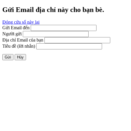
Gửi Email địa chỉ này cho bạn bè.
Đóng cửa sổ này lại
Gửi Email đến
Người gửi
Địa chỉ Email của bạn
Tiêu đề (lời nhắn)
Gửi
Hủy