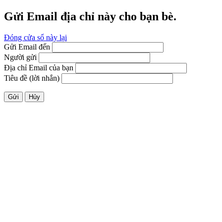
Gửi Email địa chỉ này cho bạn bè.
Đóng cửa sổ này lại
Gửi Email đến
Người gửi
Địa chỉ Email của bạn
Tiêu đề (lời nhắn)
Gửi
Hủy