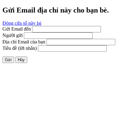
Gửi Email địa chỉ này cho bạn bè.
Đóng cửa sổ này lại
Gửi Email đến
Người gửi
Địa chỉ Email của bạn
Tiêu đề (lời nhắn)
Gửi
Hủy