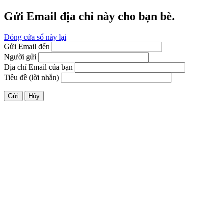
Gửi Email địa chỉ này cho bạn bè.
Đóng cửa sổ này lại
Gửi Email đến
Người gửi
Địa chỉ Email của bạn
Tiêu đề (lời nhắn)
Gửi
Hủy