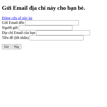
Gửi Email địa chỉ này cho bạn bè.
Đóng cửa sổ này lại
Gửi Email đến
Người gửi
Địa chỉ Email của bạn
Tiêu đề (lời nhắn)
Gửi
Hủy