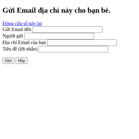
Gửi Email địa chỉ này cho bạn bè.
Đóng cửa sổ này lại
Gửi Email đến
Người gửi
Địa chỉ Email của bạn
Tiêu đề (lời nhắn)
Gửi
Hủy