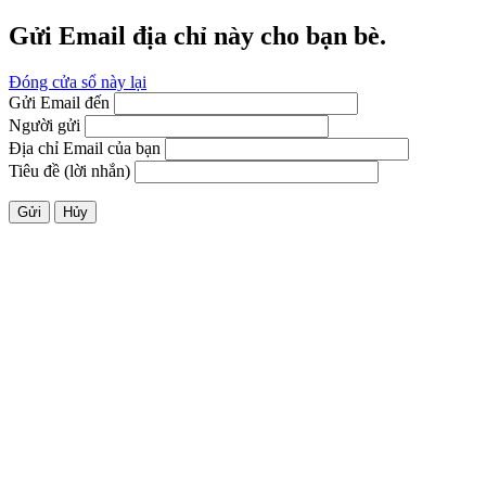
Gửi Email địa chỉ này cho bạn bè.
Đóng cửa sổ này lại
Gửi Email đến
Người gửi
Địa chỉ Email của bạn
Tiêu đề (lời nhắn)
Gửi
Hủy