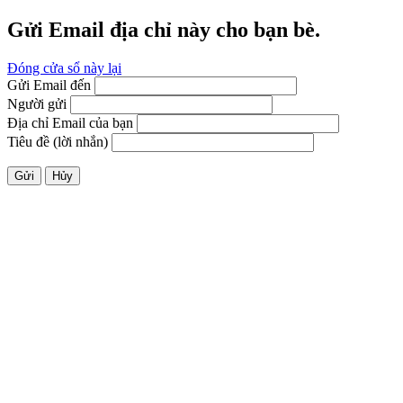
Gửi Email địa chỉ này cho bạn bè.
Đóng cửa sổ này lại
Gửi Email đến
Người gửi
Địa chỉ Email của bạn
Tiêu đề (lời nhắn)
Gửi
Hủy