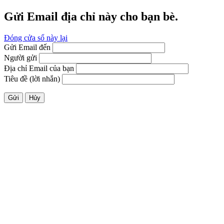
Gửi Email địa chỉ này cho bạn bè.
Đóng cửa sổ này lại
Gửi Email đến
Người gửi
Địa chỉ Email của bạn
Tiêu đề (lời nhắn)
Gửi
Hủy