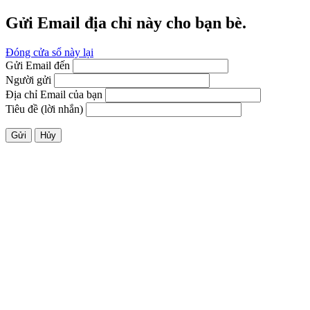
Gửi Email địa chỉ này cho bạn bè.
Đóng cửa sổ này lại
Gửi Email đến
Người gửi
Địa chỉ Email của bạn
Tiêu đề (lời nhắn)
Gửi
Hủy