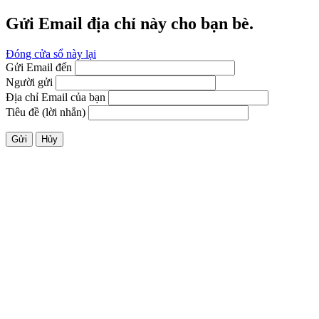
Gửi Email địa chỉ này cho bạn bè.
Đóng cửa sổ này lại
Gửi Email đến
Người gửi
Địa chỉ Email của bạn
Tiêu đề (lời nhắn)
Gửi
Hủy