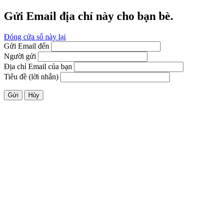
Gửi Email địa chỉ này cho bạn bè.
Đóng cửa sổ này lại
Gửi Email đến
Người gửi
Địa chỉ Email của bạn
Tiêu đề (lời nhắn)
Gửi
Hủy