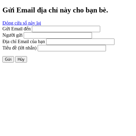
Gửi Email địa chỉ này cho bạn bè.
Đóng cửa sổ này lại
Gửi Email đến
Người gửi
Địa chỉ Email của bạn
Tiêu đề (lời nhắn)
Gửi
Hủy