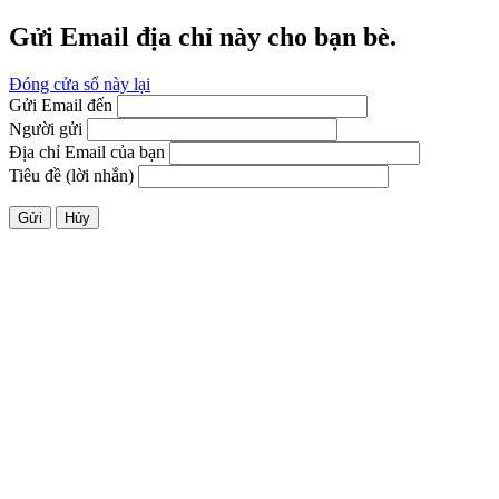
Gửi Email địa chỉ này cho bạn bè.
Đóng cửa sổ này lại
Gửi Email đến
Người gửi
Địa chỉ Email của bạn
Tiêu đề (lời nhắn)
Gửi
Hủy