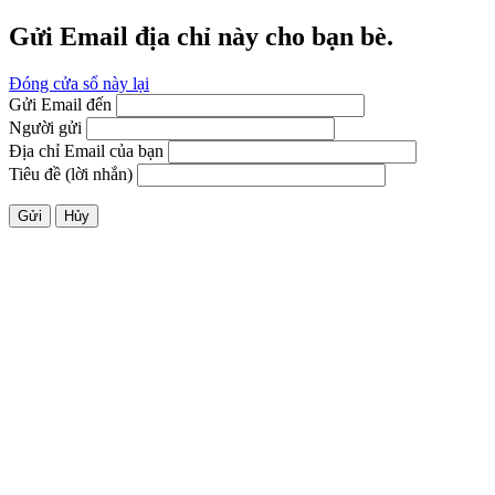
Gửi Email địa chỉ này cho bạn bè.
Đóng cửa sổ này lại
Gửi Email đến
Người gửi
Địa chỉ Email của bạn
Tiêu đề (lời nhắn)
Gửi
Hủy